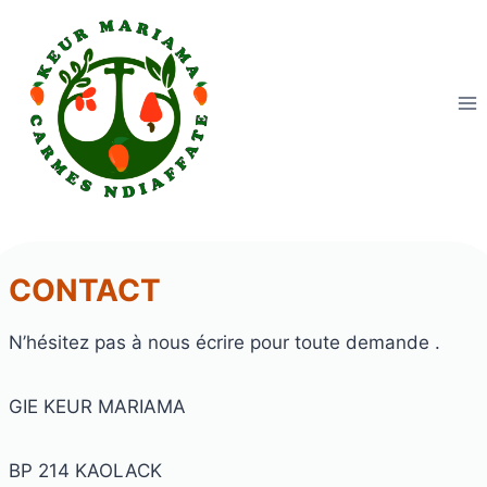
Aller
au
contenu
CONTACT
N’hésitez pas à nous écrire pour toute demande .
GIE KEUR MARIAMA
BP 214 KAOLACK