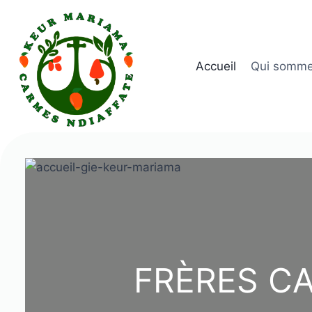
Aller
au
contenu
Accueil
Qui somme
FRÈRES C