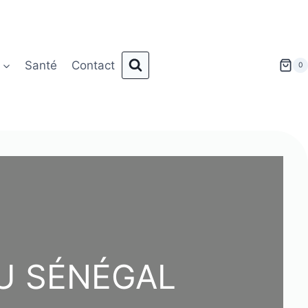
Santé
Contact
0
U SÉNÉGAL