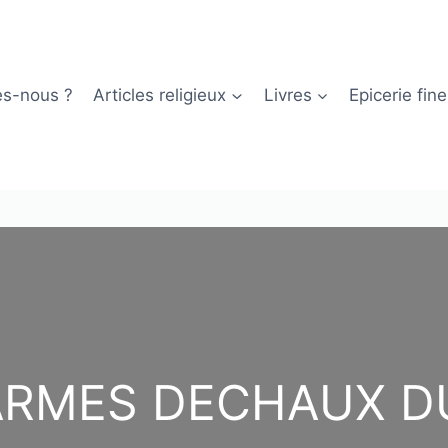
s-nous ?
Articles religieux
Livres
Epicerie fine
ARMES DECHAUX D