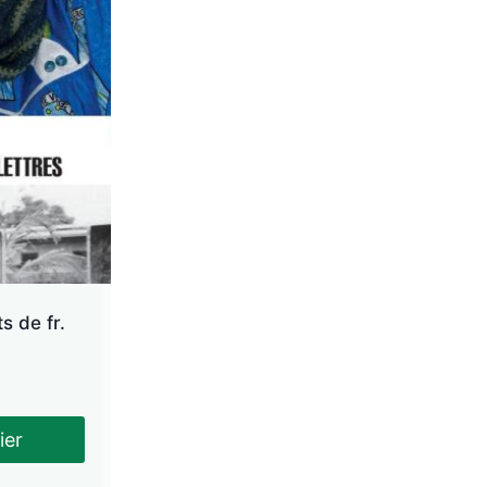
s de fr.
ier