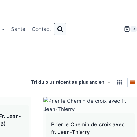
Santé
Contact
0
r. Jean-
SB)
Prier le Chemin de croix avec
fr. Jean-Thierry