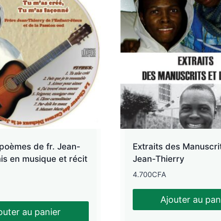
poèmes de fr. Jean-
Extraits des Manuscrit
is en musique et récit
Jean-Thierry
4.700
CFA
Ajouter au pan
outer au panier