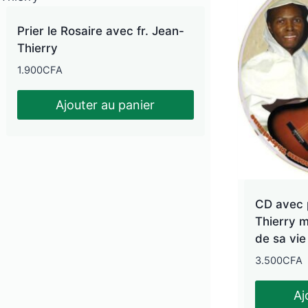
Prier le Rosaire avec fr. Jean-
Thierry
1.900
CFA
Ajouter au panier
CD avec 
Thierry m
de sa vie
3.500
CFA
Aj