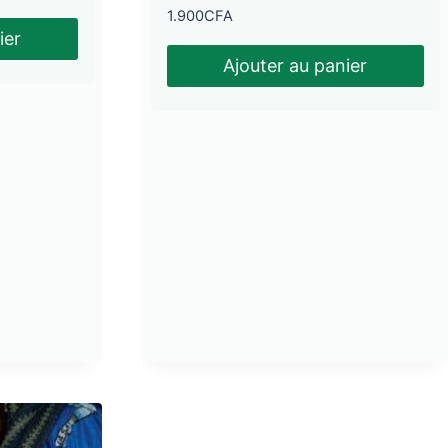
1.900
CFA
ier
Ajouter au panier