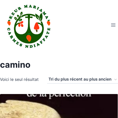
Aller
au
contenu
camino
Voici le seul résultat