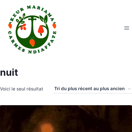
Aller
au
contenu
nuit
Voici le seul résultat