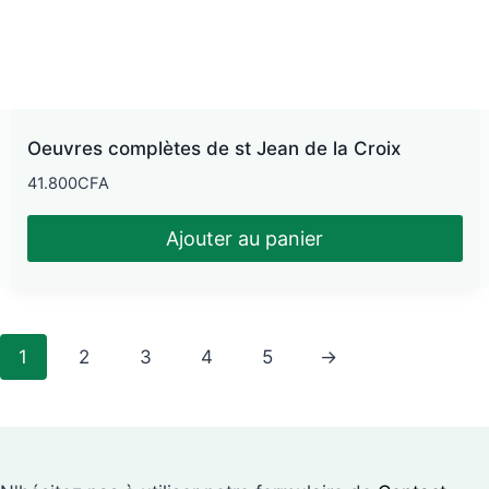
Oeuvres complètes de st Jean de la Croix
41.800
CFA
Ajouter au panier
1
2
3
4
5
→