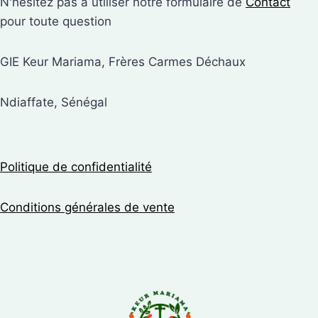
N'hésitez pas à utiliser notre formulaire de
Contact
pour toute question
GIE Keur Mariama, Frères Carmes Déchaux
Ndiaffate, Sénégal
Politique de confidentialité
Conditions générales de vente