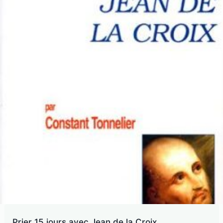
Prier 15 jours avec Jean de la Croix