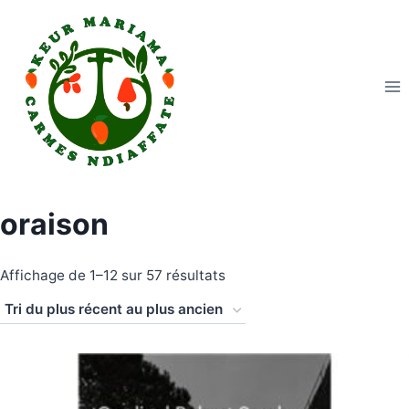
Aller
au
contenu
oraison
Trié
Affichage de 1–12 sur 57 résultats
du
plus
récent
au