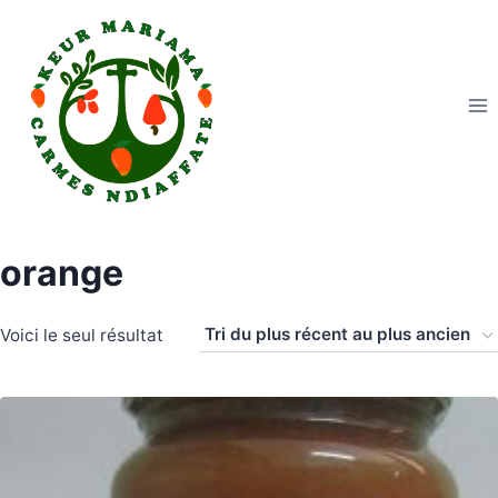
Aller
au
contenu
orange
Voici le seul résultat