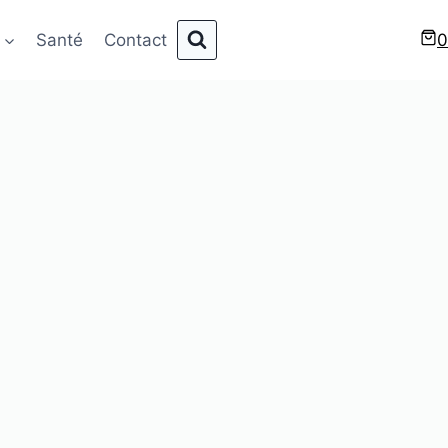
Santé
Contact
0