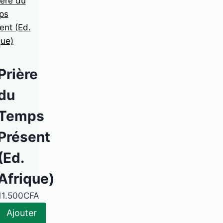
Prière
du
Temps
Présent
(Ed.
Afrique)
11.500
CFA
Ajouter