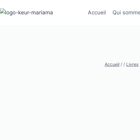
Aller
au
Accueil
Qui somme
contenu
Accueil
/
/
Livres