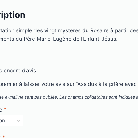
iption
ation simple des vingt mystères du Rosaire à partir de
ments du Père Marie-Eugène de l’Enfant-Jésus.
as encore d’avis.
premier à laisser votre avis sur “Assidus à la prière avec
”
se e-mail ne sera pas publiée.
Les champs obligatoires sont indiqués
te
*
s
*