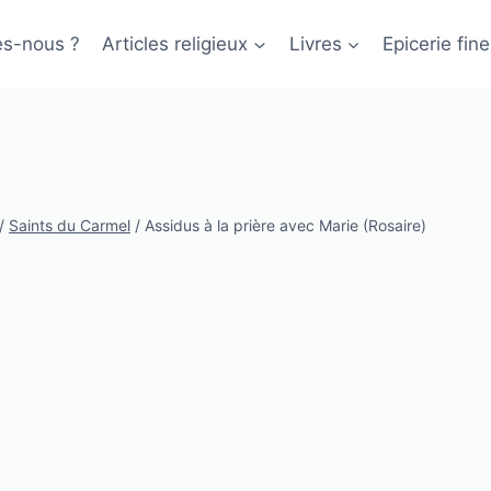
s-nous ?
Articles religieux
Livres
Epicerie fine
/
Saints du Carmel
/
Assidus à la prière avec Marie (Rosaire)