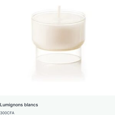
Lumignons blancs
300
CFA