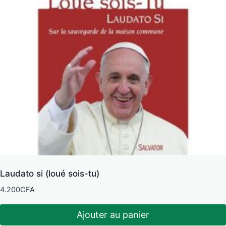
Laudato si (loué sois-tu)
4.200
CFA
Ajouter au panier