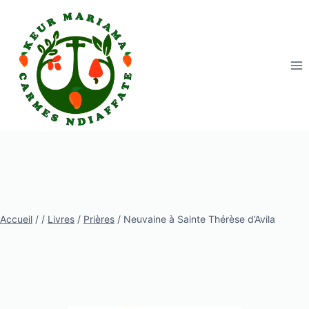
Aller
au
contenu
Accueil
/
/
Livres
/
Prières
/
Neuvaine à Sainte Thérèse d’Avila