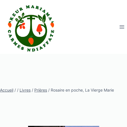
Aller
au
contenu
Accueil
/
/
Livres
/
Prières
/
Rosaire en poche, La Vierge Marie