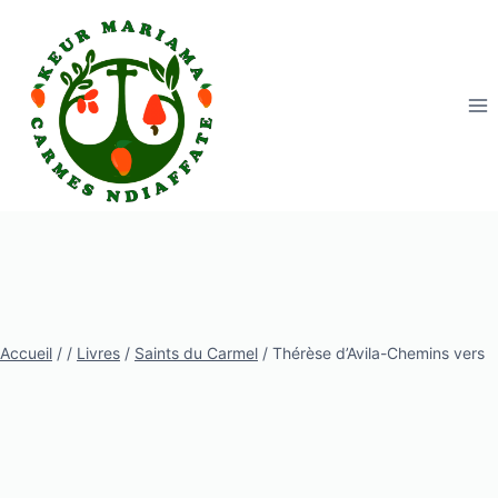
Aller
au
contenu
Accueil
/
/
Livres
/
Saints du Carmel
/
Thérèse d’Avila-Chemins vers