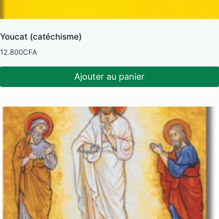
Youcat (catéchisme)
12.800
CFA
Ajouter au panier