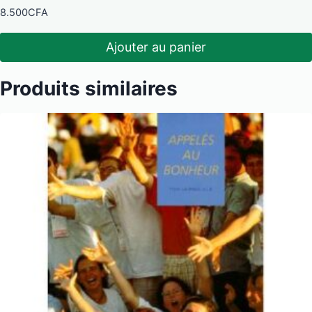
8.500
CFA
Ajouter au panier
Produits similaires