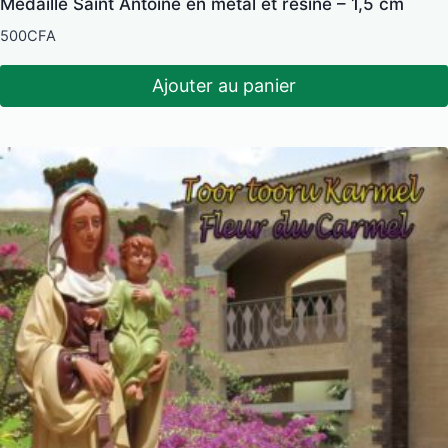
Médaille Saint Antoine en métal et résine – 1,5 cm
500
CFA
Ajouter au panier