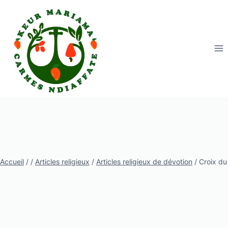
Aller
au
contenu
Accueil
/
/
Articles religieux
/
Articles religieux de dévotion
/
Croix du