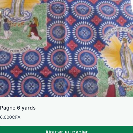
Pagne 6 yards
6.000
CFA
Ajouter au panier