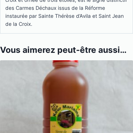
croix et ornée de trois étoiles, est le signe distinctif
des Carmes Déchaux issus de la Réforme
instaurée par Sainte Thérèse d’Avila et Saint Jean
de la Croix.
Vous aimerez peut-être aussi…