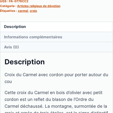
UGS :
FA-0776CC2
du
Catégorie :
Articles religieux de dévotion
Carmel
Étiquettes :
carmel
,
croix
Description
Informations complémentaires
Avis (0)
Description
Croix du Carmel avec cordon pour porter autour du
cou
Cette croix du Carmel en bois d’olivier avec petit
cordon est un reflet du blason de l’Ordre du
Carmel déchaussé. La montagne, surmontée de la