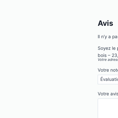
Avis
Il n’y a p
Soyez le 
bois – 23
Votre adres
Votre no
Votre avi