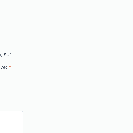
, sur
 avec
*