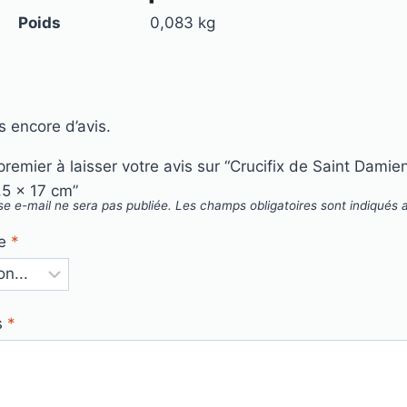
Poids
0,083 kg
as encore d’avis.
premier à laisser votre avis sur “Crucifix de Saint Damien
,5 x 17 cm”
se e-mail ne sera pas publiée.
Les champs obligatoires sont indiqués
te
*
s
*