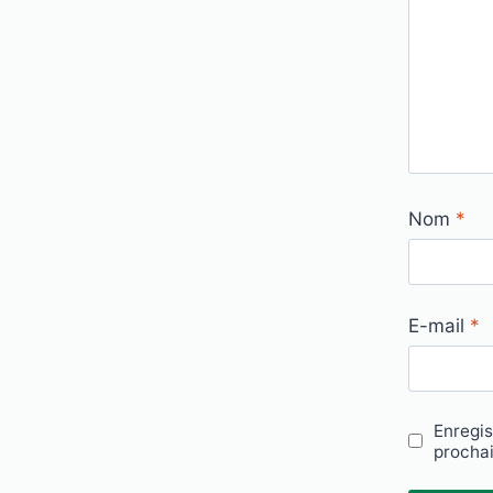
Nom
*
E-mail
*
Enregis
procha