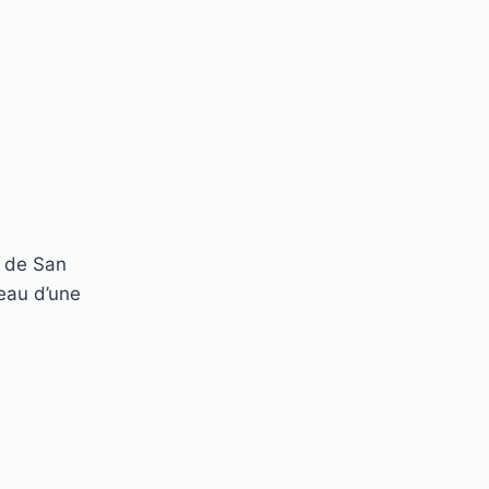
e de San
eau d’une