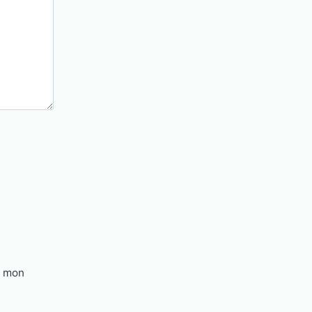
r mon