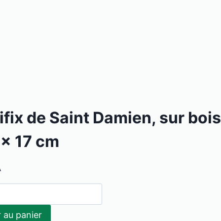
fix de Saint Damien, sur bois
 x 17 cm
A
r au panier