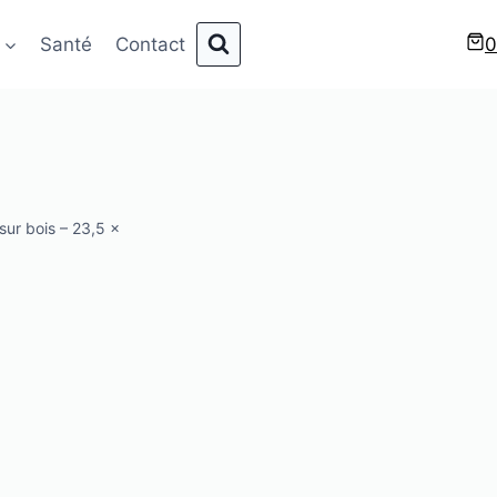
Santé
Contact
0
sur bois – 23,5 x