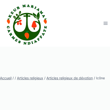
Aller
au
contenu
Accueil
/
/
Articles religieux
/
Articles religieux de dévotion
/
Icône