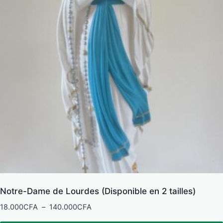
Notre-Dame de Lourdes (Disponible en 2 tailles)
Plage
18.000
CFA
–
140.000
CFA
de