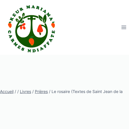
Aller
au
contenu
Accueil
/
/
Livres
/
Prières
/
Le rosaire (Textes de Saint Jean de la