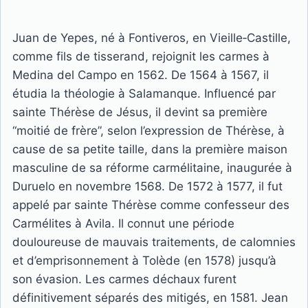
Juan de Yepes, né à Fontiveros, en Vieille‑Castille,
comme fils de tisserand, rejoignit les carmes à
Medina del Campo en 1562. De 1564 à 1567, il
étudia la théologie à Salamanque. Influencé par
sainte Thérèse de Jésus, il devint sa première
“moitié de frère”, selon l’expression de Thérèse, à
cause de sa petite taille, dans la première maison
masculine de sa réforme carmélitaine, inaugurée à
Duruelo en novembre 1568. De 1572 à 1577, il fut
appelé par sainte Thérèse comme confesseur des
Carmélites à Avila. Il connut une période
douloureuse de mauvais traitements, de calomnies
et d’emprisonnement à Tolède (en 1578) jusqu’à
son évasion. Les carmes déchaux furent
définitivement séparés des mitigés, en 1581. Jean