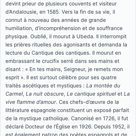
devint prieur de plusieurs couvents et visiteur
d’Andalousie, en 1585. Vers la fin de sa vie, il
connut à nouveau des années de grande
humiliation, d’incompréhension et de souffrance
physique. Oublié, il mourut à Ubeda. Il interrompit
les prières rituelles des agonisants et demanda la
lecture du Cantique des cantiques. Il mourut en
embrassant le crucifix serré dans ses mains et
disant : « En tes mains, Seigneur, je remets mon
esprit ». Il est surtout célèbre pour ses quatre
traités ascétiques et mystiques :
La montée du
Carmel
,
La nuit obscure
,
Le cantique spirituel
et
La
vive flamme d’amour
. Ces chefs-d’œuvre de la
littérature espagnole constituent un exposé parfait
de la mystique catholique. Canonisé en 1726, il fut
déclaré Docteur de l’Église en 1926. Depuis 1952, il
est également patron des poètes espagnols et de