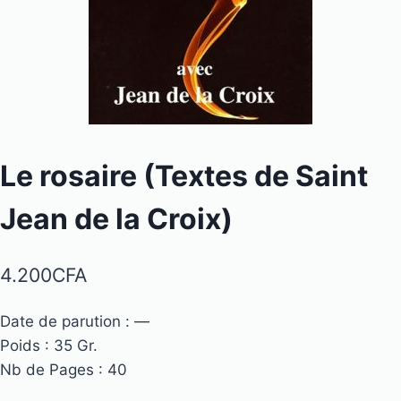
Le rosaire (Textes de Saint
Jean de la Croix)
4.200
CFA
Date de parution : —
Poids : 35 Gr.
Nb de Pages : 40