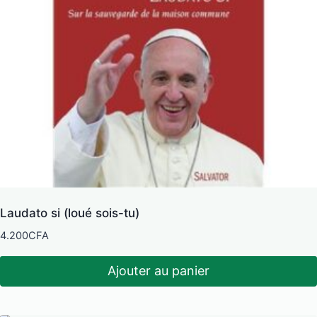
Laudato si (loué sois-tu)
4.200
CFA
Ajouter au panier