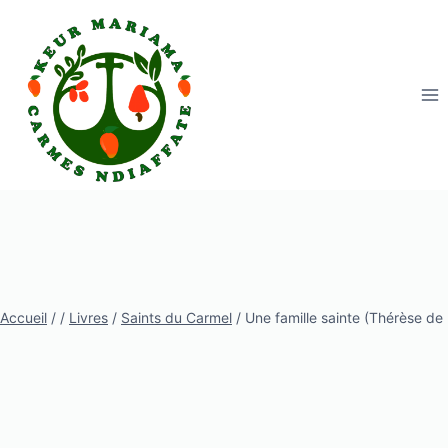
Aller
au
contenu
Accueil
/
/
Livres
/
Saints du Carmel
/
Une famille sainte (Thérèse de