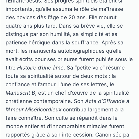
l’Enfant-Jésus. Ses progrès spirituels étaient si
importants, qu’elle assuma le rôle de maîtresse
des novices dès l’âge de 20 ans. Elle mourut
quatre ans plus tard. Dans sa brève vie, elle se
distingua par son humilité, sa simplicité et sa
patience héroïque dans la souffrance. Après sa
mort, les manuscrits autobiographiques qu’elle
avait écrits pour ses prieures furent publiés sous le
titre
Histoire d’une âme
. Sa “petite voie” résume
toute sa spiritualité autour de deux mots : la
confiance et l’amour. L’une de ses lettres, le
Manuscrit B
, est un chef d’œuvre de la spiritualité
chrétienne contemporaine. Son
Acte d’Offrande à
l’Amour Miséricordieux
contribua largement à la
faire connaître. Son culte se répandit dans le
monde entier et d’innombrables miracles furent
rapportés grâce à son intercession. Canonisée par