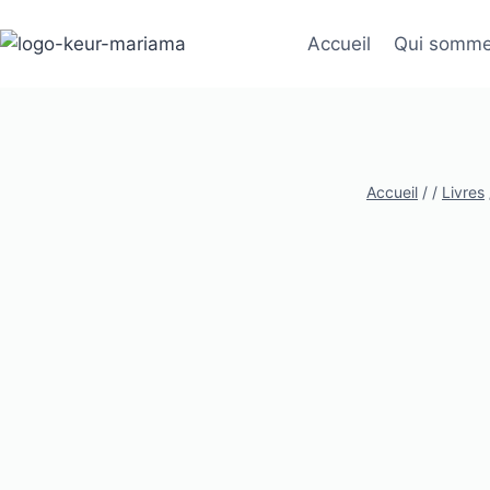
Aller
au
Accueil
Qui somme
contenu
Accueil
/
/
Livres