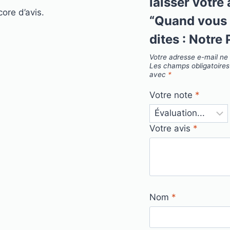
laisser votre 
core d’avis.
“Quand vous 
dites : Notre 
Votre adresse e-mail ne 
Les champs obligatoires
avec
*
Votre note
*
Votre avis
*
Nom
*