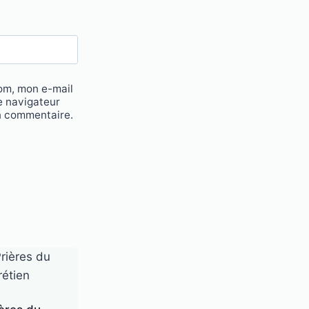
om, mon e-mail
e navigateur
n commentaire.