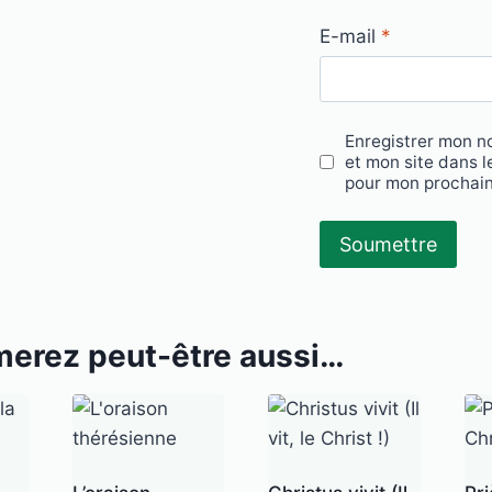
E-mail
*
Enregistrer mon n
et mon site dans l
pour mon prochai
merez peut-être aussi…