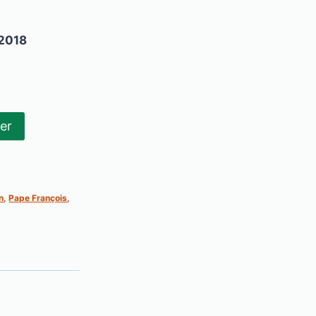
/2018
ier
n
,
Pape François
,