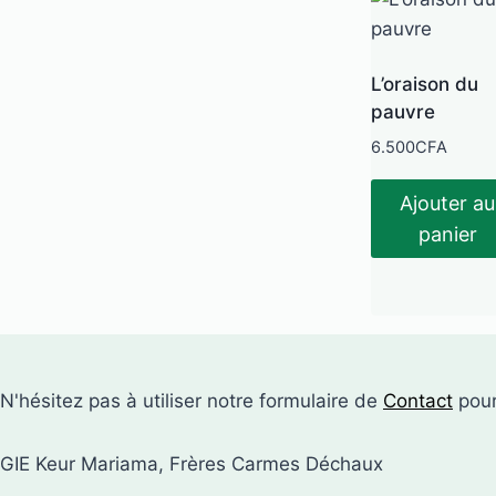
L’oraison du
pauvre
6.500
CFA
Ajouter au
panier
N'hésitez pas à utiliser notre formulaire de
Contact
pour
GIE Keur Mariama, Frères Carmes Déchaux