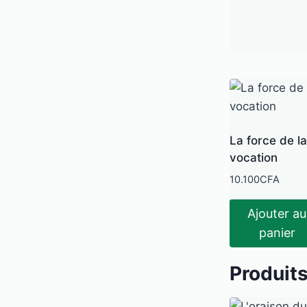
La force de la
vocation
10.100
CFA
Ajouter au
panier
Produits