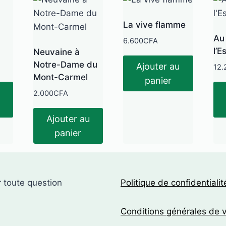
La vive flamme
Au 
6.600
CFA
l’E
Neuvaine à
Notre-Dame du
Ajouter au
12.
Mont-Carmel
panier
2.000
CFA
Ajouter au
panier
 toute question
Politique de confidentialit
Conditions générales de 