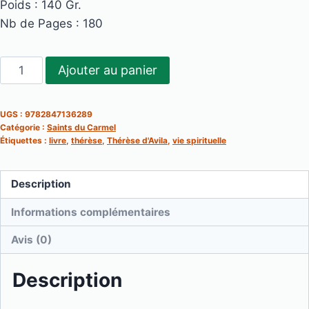
Poids : 140 Gr.
Nb de Pages : 180
quantité
Ajouter au panier
de
Thérèse
UGS :
9782847136289
d'Avila,
Catégorie :
Saints du Carmel
qui
Étiquettes :
livre
,
thérèse
,
Thérèse d'Avila
,
vie spirituelle
es-
tu
Description
?
Informations complémentaires
Avis (0)
Description