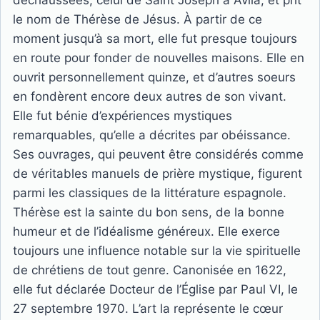
déchaussées, celui de Saint Joseph à Avila, et prit
le nom de Thérèse de Jésus. À partir de ce
moment jusqu’à sa mort, elle fut presque toujours
en route pour fonder de nouvelles maisons. Elle en
ouvrit personnellement quinze, et d’autres soeurs
en fondèrent encore deux autres de son vivant.
Elle fut bénie d’expériences mystiques
remarquables, qu’elle a décrites par obéissance.
Ses ouvrages, qui peuvent être considérés comme
de véritables manuels de prière mystique, figurent
parmi les classiques de la littérature espagnole.
Thérèse est la sainte du bon sens, de la bonne
humeur et de l’idéalisme généreux. Elle exerce
toujours une influence notable sur la vie spirituelle
de chrétiens de tout genre. Canonisée en 1622,
elle fut déclarée Docteur de l’Église par Paul VI, le
27 septembre 1970. L’art la représente le cœur