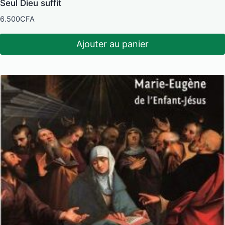
Seul Dieu suffit
6.500
CFA
Ajouter au panier